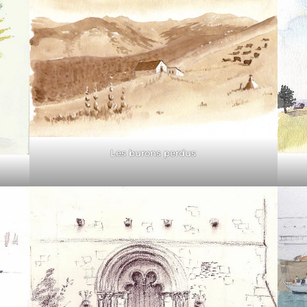
Les burons perdus