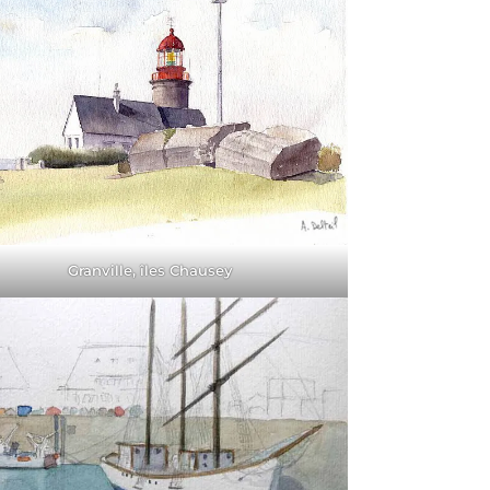
Granville, îles Chausey