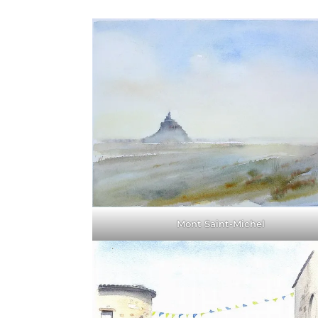
Mont Saint-Michel