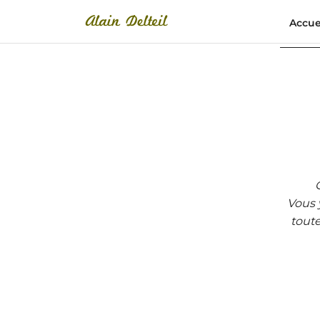
Accue
Vous 
toute