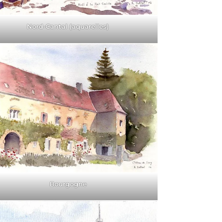
Nord-Cantal (aquarelles)
Bourgogne