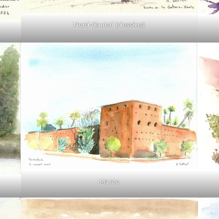
Nord-Cantal (dessins)
Maroc