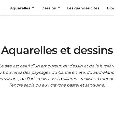
il
Aquarelles
Dessins
Les grandes cités
Bio
Aquarelles et dessins
Ce site est celui d’un amoureux du dessin et de la lumière
y trouverez des paysages du Cantal en été, du Sud-Man
s saisons, de Paris mais aussi d’ailleurs… réalisés à l’aquare
l’encre sépia ou aux crayons pastel et sanguine.