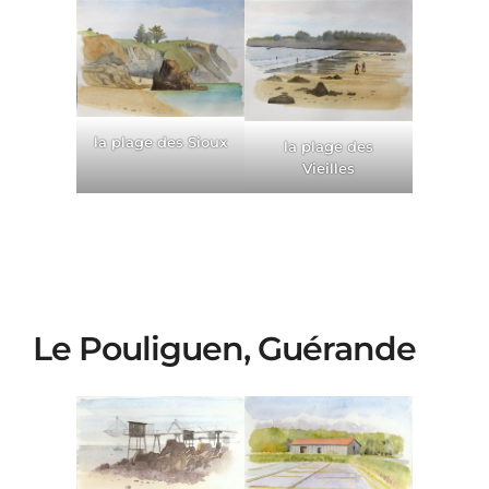
la plage des Sioux
la plage des
Vieilles
Le Pouliguen, Guérande