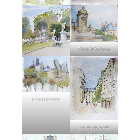
Place St Sulpice
Hôtel de Sens
rue du 5e arrdt