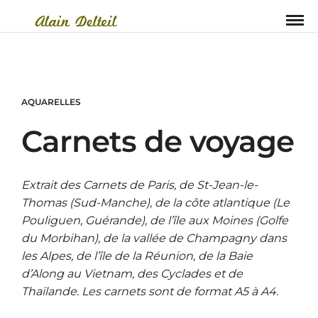
AQUARELLES
Carnets de voyage
Extrait des Carnets de Paris, de St-Jean-le-
Thomas (Sud-Manche), de la côte atlantique (Le
Pouliguen, Guérande), de l’île aux Moines (Golfe
du Morbihan), de la vallée de Champagny dans
les Alpes, de l’île de la Réunion, de la Baie
d’Along au Vietnam, des Cyclades et de
Thaïlande. Les carnets sont de format A5 à A4.