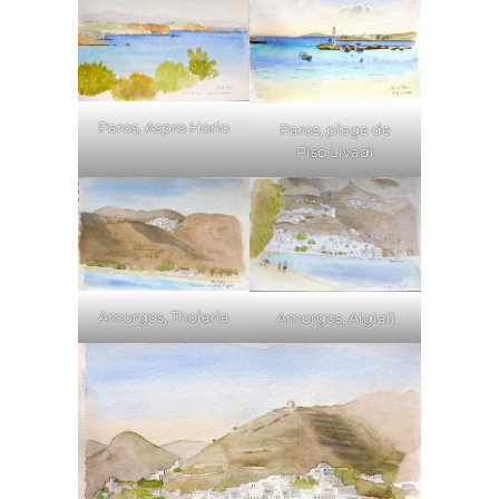
Paros, Aspro Horio
Paros, plage de
Piso Livadi
Amorgos, Tholaria
Amorgos, Aigiali