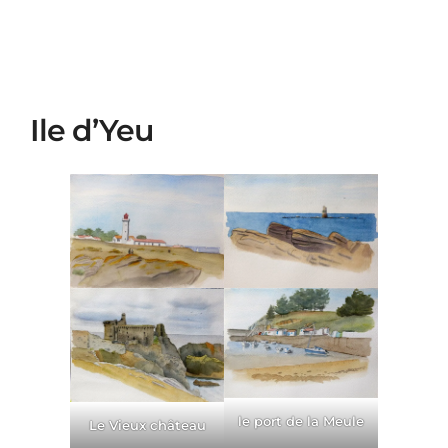
Ile d’Yeu
le port de la Meule
Le Vieux château