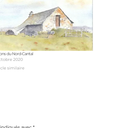
ons du Nord-Cantal
ctobre 2020
icle similaire
 indiqués avec
*